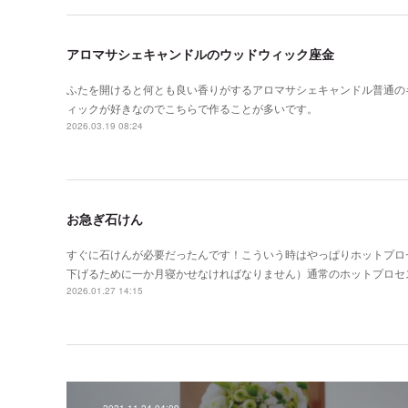
アロマサシェキャンドルのウッドウィック座金
ふたを開けると何とも良い香りがするアロマサシェキャンドル普通の
ィックが好きなのでこちらで作ることが多いです。
2026.03.19 08:24
お急ぎ石けん
すぐに石けんが必要だったんです！こういう時はやっぱりホットプロ
下げるために一か月寝かせなければなりません）通常のホットプロセ
2026.01.27 14:15
2021.11.24 04:09