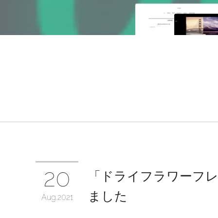
20
「ドライフラワーフレ
ました
Aug
2021