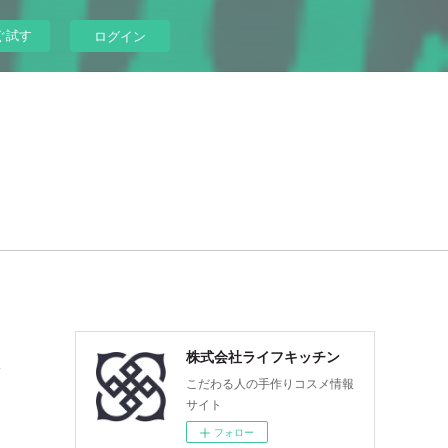
ぐ試す
ログイン
れ
株式会社ライフキッチン
こだわる人の手作りコスメ情報
サイト
フォロー