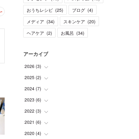
おうちレシピ
(
25
)
ブログ
(
4
)
メディア
(
34
)
スキンケア
(
20
)
ヘアケア
(
2
)
お風呂
(
34
)
アーカイブ
2026
(
3
)
2025
(
2
(
)
1
)
(
1
)
2024
(
7
(
)
1
)
(
1
)
(
1
)
2023
(
6
(
)
1
)
(
2
)
2022
(
3
(
)
1
)
(
1
)
(
1
)
2021
(
6
(
)
1
)
(
1
)
(
2
)
(
1
)
2020
(
4
(
)
2
)