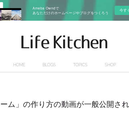
Ameba Owndで
今す
あなただけのホームページやブログをつくろう
HOME
BLOGS
TOPICS
SHOP
ーム」の作り方の動画が一般公開さ