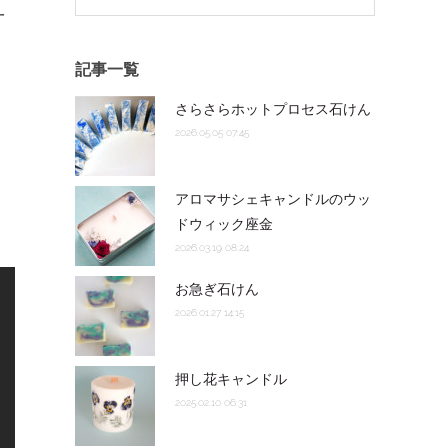
一
記事一覧
さらさらホットプロセス石けん
。
2026.05.05 07:45
アロマサシェキャンドルのウッ
ドウィック座金
2026.03.19 08:24
お急ぎ石けん
2026.01.27 14:15
押し花キャンドル
2025.02.10 06:31