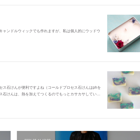
キャンドルウィックでも作れますが、私は個人的にウッドウ
セス石けんが便利ですよね（コールドプロセス石けんはphを
ス石けんは、熱を加えてつくるのでもっとカサカサしてい…
2021.05.11 13:00