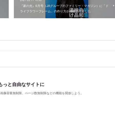
」
『家の光』6月号（JAグループのファミリー・マガジン）に「ド
ライフラワーフレーム」の作り方が掲載されました
もっと自由なサイトに
表示、画像容量無制限、ページ数無制限などの機能を開放しよう。