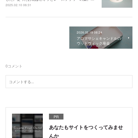
2025.02.10 06:31
2026.03.19 08:24
アロマサシェキャンドルの
ウッドウィック座金
0
コメント
PR
あなたもサイトをつくってみませ
んか