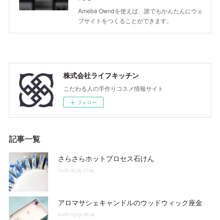
Ameba Owndを使えば、誰でもかんたんにウェ
ブサイトをつくることができます。
株式会社ライフキッチン
こだわる人の手作りコスメ情報サイト
フォロー
記事一覧
さらさらホットプロセス石けん
2026.05.05 07:45
アロマサシェキャンドルのウッドウィック座金
2026.03.19 08:24