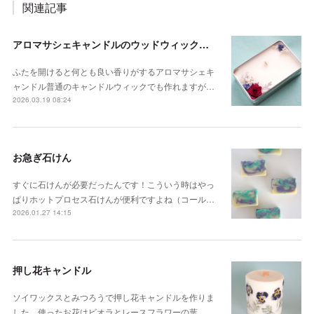
関連記事
アロマサシェキャンドルのウッドウィック座金
ふたを開けると何とも良い香りがするアロマサシェキ
ャンドル普通のキャンドルウィックでも作れますが…
2026.03.19 08:24
お急ぎ石けん
すぐに石けんが必要だったんです！こういう時はやっ
ぱりホットプロセス石けんが便利ですよね（コール…
2026.01.27 14:15
押し花キャンドル
ソイワックスとみつろうで押し花キャンドルを作りま
した。使ったお花はビオラとレースフラワーの葉。…