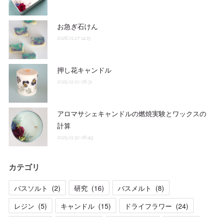
お急ぎ石けん
2026.01.27 14:15
押し花キャンドル
2025.02.10 06:31
アロマサシェキャンドルの燃焼実験とワックスの
計算
2025.01.30 06:49
カテゴリ
バスソルト
(
2
)
研究
(
16
)
バスメルト
(
8
)
レジン
(
5
)
キャンドル
(
15
)
ドライフラワー
(
24
)