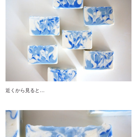
近くから見ると…