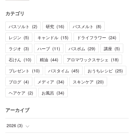
カテゴリ
バスソルト
(
2
)
研究
(
16
)
バスメルト
(
8
)
レジン
(
5
)
キャンドル
(
15
)
ドライフラワー
(
24
)
ラジオ
(
3
)
ハーブ
(
11
)
バスボム
(
29
)
講座
(
5
)
石けん
(
10
)
精油
(
44
)
アロマワックスサシェ
(
18
)
プレゼント
(
10
)
バスタイム
(
45
)
おうちレシピ
(
25
)
ブログ
(
4
)
メディア
(
34
)
スキンケア
(
20
)
ヘアケア
(
2
)
お風呂
(
34
)
アーカイブ
2026
(
3
)