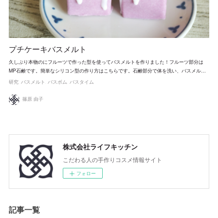
プチケーキバスメルト
久しぶり本物のにフルーツで作った型を使ってバスメルトを作りました！フルーツ部分は
MP石鹸です。簡単なシリコン型の作り方はこちらです。石鹸部分で体を洗い、バスメル…
研究
バスメルト
バスボム
バスタイム
篠原 由子
株式会社ライフキッチン
こだわる人の手作りコスメ情報サイト
フォロー
記事一覧