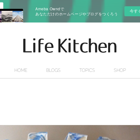
Ameba Owndで
今す
あなただけのホームページやブログをつくろう
HOME
BLOGS
TOPICS
SHOP