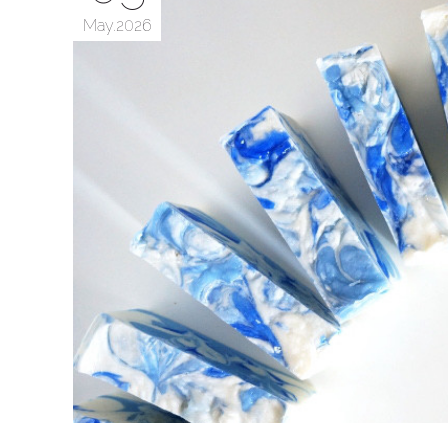
May
2026