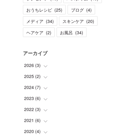
おうちレシピ
(
25
)
ブログ
(
4
)
メディア
(
34
)
スキンケア
(
20
)
ヘアケア
(
2
)
お風呂
(
34
)
アーカイブ
2026
(
3
)
2025
(
2
(
)
1
)
(
1
)
2024
(
7
(
)
1
)
(
1
)
(
1
)
2023
(
6
(
)
1
)
(
2
)
2022
(
3
(
)
1
)
(
1
)
(
1
)
2021
(
6
(
)
1
)
(
1
)
(
2
)
(
1
)
2020
(
4
(
)
2
)