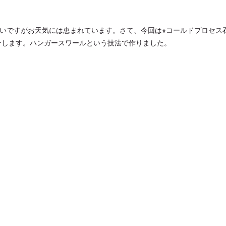
ん
いですがお天気には恵まれています。さて、今回は※コールドプロセス
介します。ハンガースワールという技法で作りました。