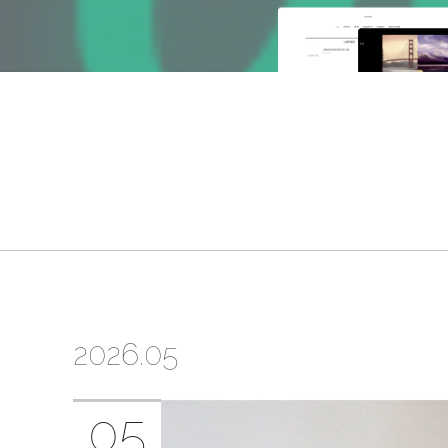
2026
.
05
05