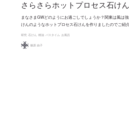
さらさらホットプロセス石け
まなさまGWどのようにお過ごしでしょうか？関東は風は強
けんのようなホットプロセス石けんを作りましたのでご紹
研究
石けん
精油
バスタイム
お風呂
篠原 由子