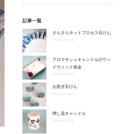
記事一覧
さらさらホットプロセス石けん
2026.05.05 07:45
アロマサシェキャンドルのウッ
ドウィック座金
2026.03.19 08:24
お急ぎ石けん
2026.01.27 14:15
押し花キャンドル
2025.02.10 06:31